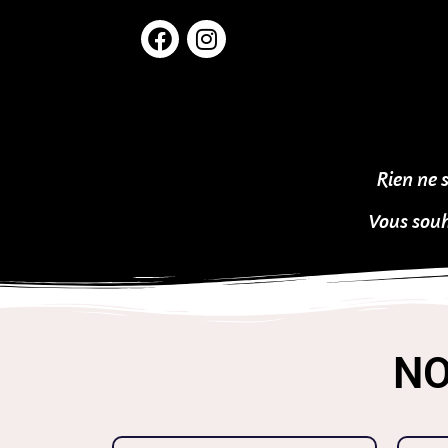
Rien ne 
Vous souh
NO