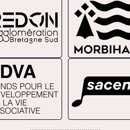
…………………………….…