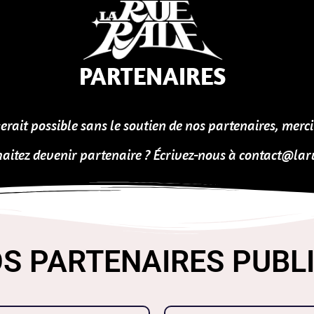
PARTENAIRES
serait possible sans le soutien de nos partenaires, merci
aitez devenir partenaire ? Écrivez-nous à contact@laru
S PARTENAIRES PUBL