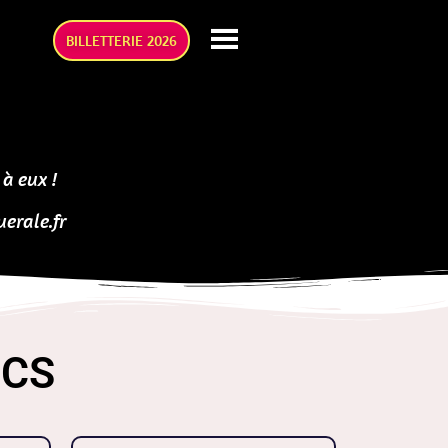
BILLETTERIE 2026
 à eux !
erale.fr
ICS